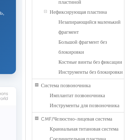
пластиной
ь,
Нефиксирующая пластина
Незапирающийся маленький
фрагмент
Большой фрагмент без
блокировки
Костные винты без фиксации
Инструменты без блокировки
Система позвоночника
Имплантат позвоночника
Инструменты для позвоночника
CMF/Челюстно-лицевая система
Краниальная титановая система
Соединительная пластина