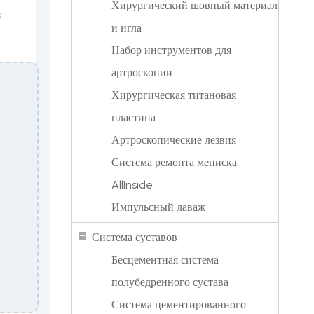
Хирургический шовный материал
з
и игла
Набор инструментов для
артроскопии
Хирургическая титановая
пластина
Артроскопические лезвия
Система ремонта мениска
AllInside
Импульсный лаваж
Система суставов
Бесцементная система
полубедренного сустава
Система цементированного