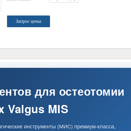
Запрос цены
ентов для остеотомии
x Valgus MIS
гические инструменты (МИС) премиум-класса,