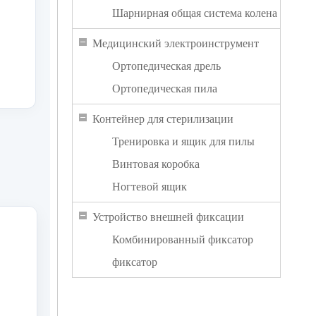
Шарнирная общая система колена
Медицинский электроинструмент
Ортопедическая дрель
Ортопедическая пила
Контейнер для стерилизации
Тренировка и ящик для пилы
Винтовая коробка
Ногтевой ящик
Устройство внешней фиксации
Комбинированный фиксатор
фиксатор