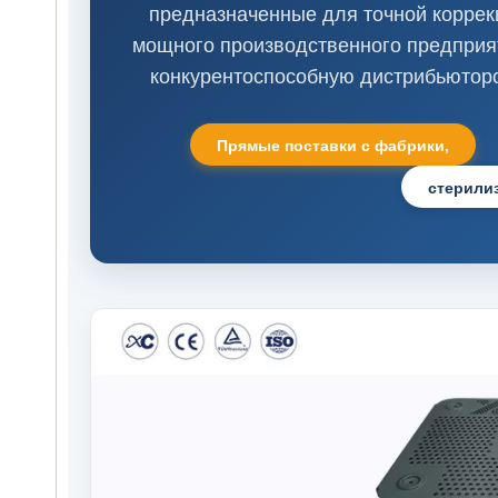
предназначенные для точной коррек
мощного производственного предприят
конкурентоспособную дистрибьюторс
Прямые поставки с фабрики,
стерили