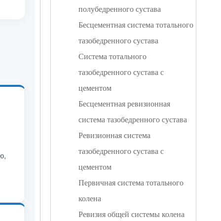
полубедренного сустава
Бесцементная система тотального
тазобедренного сустава
Система тотального
тазобедренного сустава с
цементом
Бесцементная ревизионная
система тазобедренного сустава
Ревизионная система
тазобедренного сустава с
ю,
цементом
Первичная система тотального
колена
Ревизия общей системы колена