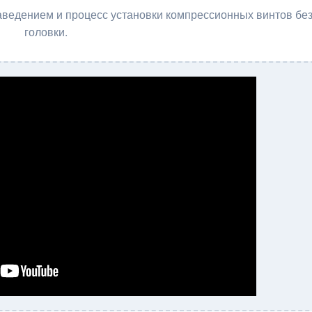
ведением и процесс установки компрессионных винтов бе
головки.