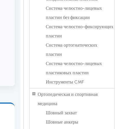
Система челюстно-лицевых
пластин без фиксации
Система челюстно-фиксирующих
пластин
Система ортогнатических
пластин
Система челюстно-лицевых
пластиковых пластин
Инструменты CMF
Ортопедическая и спортивная
медицина
Шовный захват
Шовные анкеры