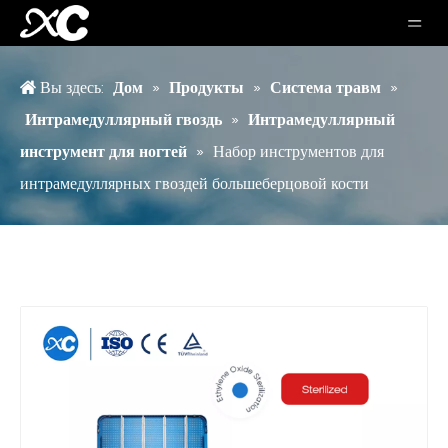
Вы здесь:
Дом
»
Продукты
»
Система травм
»
Интрамедуллярный гвоздь
»
Интрамедуллярный
инструмент для ногтей
»
Набор инструментов для
интрамедуллярных гвоздей большеберцовой кости