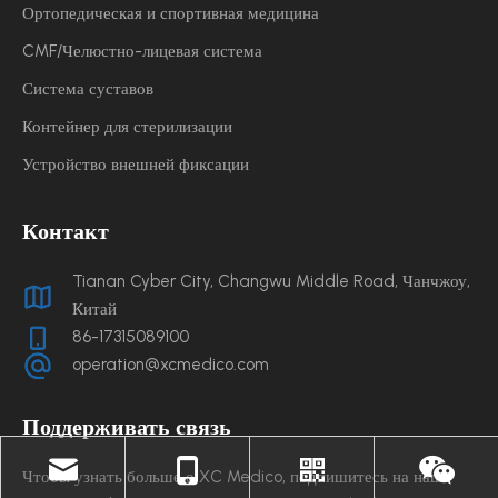
Ортопедическая и спортивная медицина
CMF/Челюстно-лицевая система
Система суставов
Контейнер для стерилизации
Устройство внешней фиксации
Контакт
Tianan Cyber ​​City, Changwu Middle Road, Чанчжоу,
Китай
86-17315089100
operation@xcmedico.com
Поддерживать связь
Чтобы узнать больше о XC Medico, подпишитесь на наш