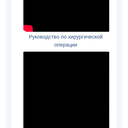
Руководство по хирургической
операции