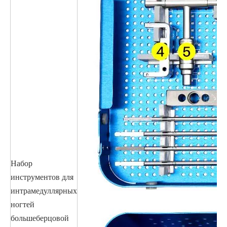
Набор
инструментов для
интрамедуллярных
ногтей
большеберцовой