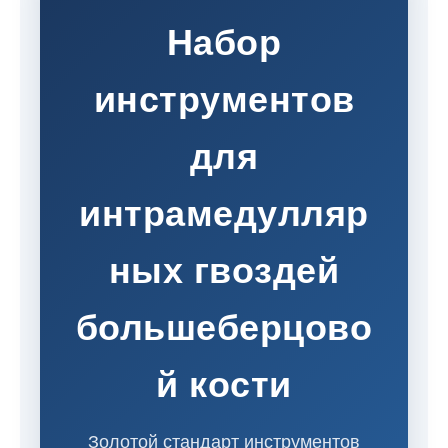
Набор
инструментов
для
интрамедулляр
ных гвоздей
большеберцово
й кости
Золотой стандарт инструментов