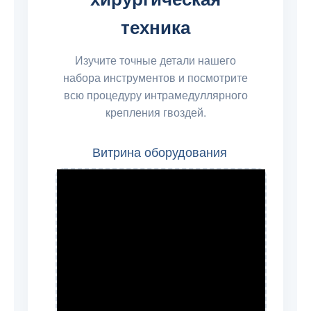
техника
Изучите точные детали нашего
набора инструментов и посмотрите
всю процедуру интрамедуллярного
крепления гвоздей.
Витрина оборудования