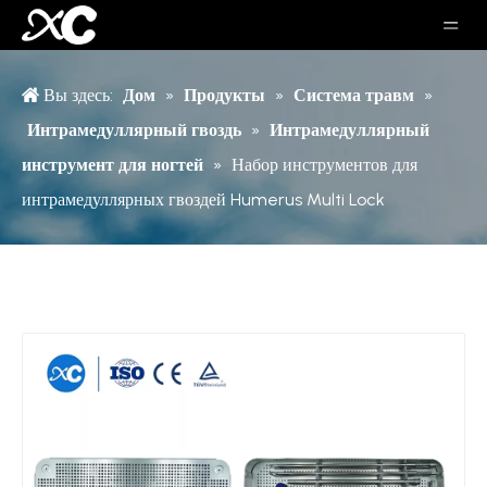
Вы здесь:
Дом
»
Продукты
»
Система травм
»
Интрамедуллярный гвоздь
»
Интрамедуллярный
инструмент для ногтей
»
Набор инструментов для
интрамедуллярных гвоздей Humerus Multi Lock