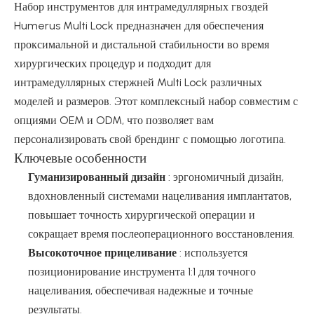
Набор инструментов для интрамедуллярных гвоздей
Humerus Multi Lock предназначен для обеспечения
проксимальной и дистальной стабильности во время
хирургических процедур и подходит для
интрамедуллярных стержней Multi Lock различных
моделей и размеров. Этот комплексный набор совместим с
опциями OEM и ODM, что позволяет вам
персонализировать свой брендинг с помощью логотипа.
Ключевые особенности
Гуманизированный дизайн
: эргономичный дизайн,
вдохновленный системами нацеливания имплантатов,
повышает точность хирургической операции и
сокращает время послеоперационного восстановления.
Высокоточное прицеливание
: используется
позиционирование инструмента 1:1 для точного
нацеливания, обеспечивая надежные и точные
результаты.