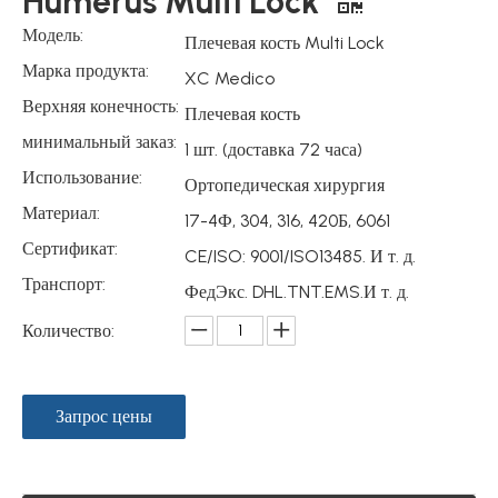
Humerus Multi Lock
Модель:
Плечевая кость Multi Lock
Марка продукта:
XC Medico
Верхняя конечность:
Плечевая кость
минимальный заказ:
1 шт. (доставка 72 часа)
Использование:
Ортопедическая хирургия
Материал:
17-4Ф, 304, 316, 420Б, 6061
Сертификат:
CE/ISO: 9001/ISO13485. И т. д.
Транспорт:
ФедЭкс. DHL.TNT.EMS.И т. д.
Количество:
Запрос цены