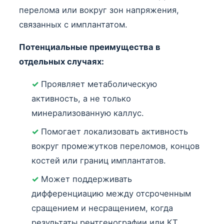
перелома или вокруг зон напряжения,
связанных с имплантатом.
Потенциальные преимущества в
отдельных случаях:
✓
Проявляет метаболическую
активность, а не только
минерализованную каллус.
✓
Помогает локализовать активность
вокруг промежутков переломов, концов
костей или границ имплантатов.
✓
Может поддерживать
дифференциацию между отсроченным
сращением и несращением, когда
результаты рентгенографии или КТ