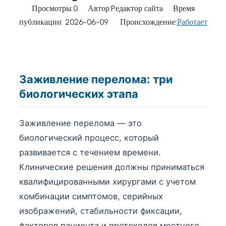
Просмотры:
0
Автор:Pедактор сайта Время
публикации: 2026-06-09 Происхождение:
Работает
Заживление перелома: три
биологических этапа
Заживление перелома — это
биологический процесс, который
развивается с течением времени.
Клинические решения должны приниматься
квалифицированными хирургами с учетом
комбинации симптомов, серийных
изображений, стабильности фиксации,
факторов пациента и протоколов местного