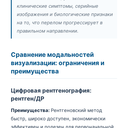
клинические симптомы, серийные
изображения и биологические признаки
на то, что перелом прогрессирует в
правильном направлении.
Сравнение модальностей
визуализации: ограничения и
преимущества
Цифровая рентгенография:
рентген/ДР
Преимущества:
Рентгеновский метод
быстр, широко доступен, экономически
эффективен и полезен для первоначальной