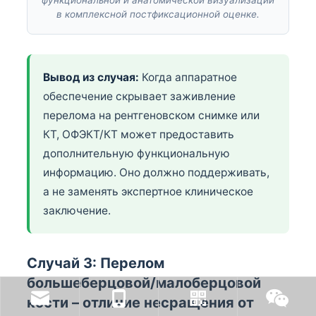
функциональной и анатомической визуализации
в комплексной постфиксационной оценке.
Вывод из случая:
Когда аппаратное
обеспечение скрывает заживление
перелома на рентгеновском снимке или
КТ, ОФЭКТ/КТ может предоставить
дополнительную функциональную
информацию. Оно должно поддерживать,
а не заменять экспертное клиническое
заключение.
Случай 3: Перелом
большеберцовой/малоберцовой
кости – отличие несращения от